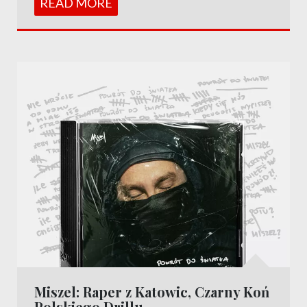
READ MORE
Miszel: Raper z Katowic, Czarny Koń
Polskiego Drillu