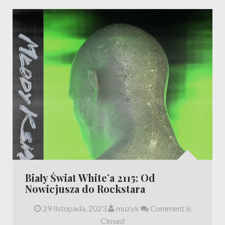
Biały Świat White’a 2115: Od
Nowicjusza do Rockstara
29 listopada, 2023
muzyk
Comment is
Closed