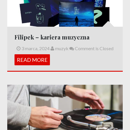
Filipek – kariera muzyczna
3 marca, 2024
muzyk
Comment is Closed
READ MORE