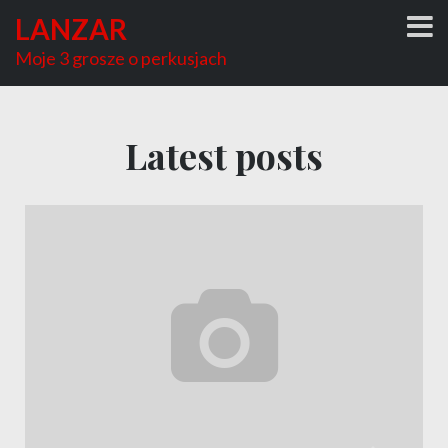
LANZAR
Moje 3 grosze o perkusjach
Latest posts