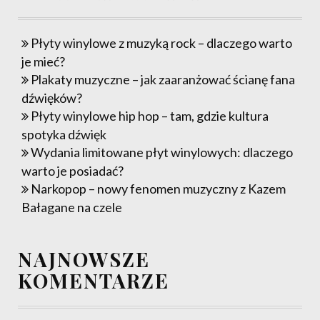
Płyty winylowe z muzyką rock – dlaczego warto
je mieć?
Plakaty muzyczne – jak zaaranżować ścianę fana
dźwięków?
Płyty winylowe hip hop – tam, gdzie kultura
spotyka dźwięk
Wydania limitowane płyt winylowych: dlaczego
warto je posiadać?
Narkopop – nowy fenomen muzyczny z Kazem
Bałagane na czele
NAJNOWSZE
KOMENTARZE