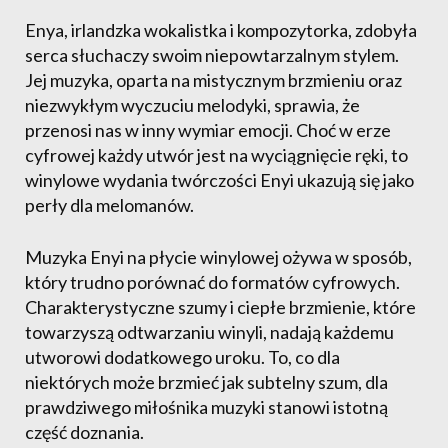
Enya, irlandzka wokalistka i kompozytorka, zdobyła
serca słuchaczy swoim niepowtarzalnym stylem.
Jej muzyka, oparta na mistycznym brzmieniu oraz
niezwykłym wyczuciu melodyki, sprawia, że
przenosi nas w inny wymiar emocji. Choć w erze
cyfrowej każdy utwór jest na wyciągnięcie ręki, to
winylowe wydania twórczości Enyi ukazują się jako
perły dla melomanów.
Muzyka Enyi na płycie winylowej ożywa w sposób,
który trudno porównać do formatów cyfrowych.
Charakterystyczne szumy i ciepłe brzmienie, które
towarzyszą odtwarzaniu winyli, nadają każdemu
utworowi dodatkowego uroku. To, co dla
niektórych może brzmieć jak subtelny szum, dla
prawdziwego miłośnika muzyki stanowi istotną
część doznania.