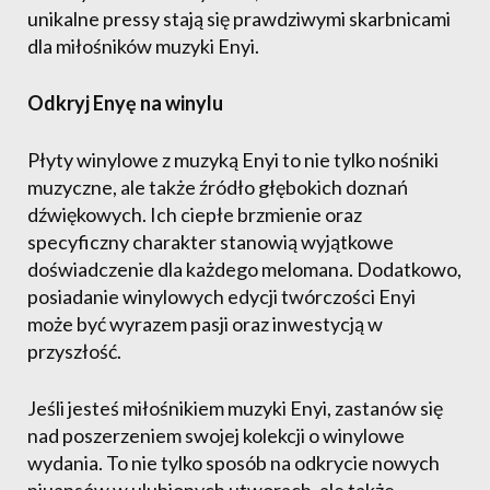
unikalne pressy stają się prawdziwymi skarbnicami
dla miłośników muzyki Enyi.
Odkryj Enyę na winylu
Płyty winylowe z muzyką Enyi to nie tylko nośniki
muzyczne, ale także źródło głębokich doznań
dźwiękowych. Ich ciepłe brzmienie oraz
specyficzny charakter stanowią wyjątkowe
doświadczenie dla każdego melomana. Dodatkowo,
posiadanie winylowych edycji twórczości Enyi
może być wyrazem pasji oraz inwestycją w
przyszłość.
Jeśli jesteś miłośnikiem muzyki Enyi, zastanów się
nad poszerzeniem swojej kolekcji o winylowe
wydania. To nie tylko sposób na odkrycie nowych