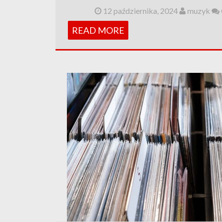
12 października, 2024
muzyk
READ MORE