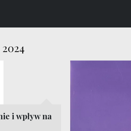
 2024
nie i wpływ na