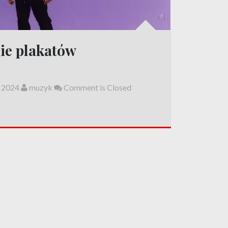
nie plakatów
, 2024
muzyk
Comment is Closed