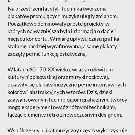
Na przestrzeni lat styl i technika tworzenia
plakatów promujących muzykę uległy zmianom.
Początkowo dominowały proste projekty, w
których najważniejsza była informacja o dacie i
miejscu koncertu. W miarę upływu czasu grafika
stała się bardziej wyrafinowana, a same plakaty
zaczęły pełnić funkcję estetyczną.
W latach 60. i 70. XX wieku, wraz z rozkwitem
kultury hippisowskiej oraz muzyki rockowej,
pojawiły się plakaty muzyczne pełne intensywnych
kolorów i abstrakcyjnych wzorów. Dziś, dzięki
zaawansowanym technologiom graficznym, twórcy
mogą eksperymentować z różnymi technikami,
łącząc elementy retro z nowoczesnym designem.
Współczesny plakat muzyczny często wykorzystuje