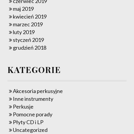
czerwiec 2019
maj 2019
kwiecień 2019
marzec 2019
luty 2019
styczeń 2019
grudzień 2018
KATEGORIE
Akcesoria perkusyjne
Inne instrumenty
Perkusje
Pomocne porady
Płyty CD i LP
Uncategorized