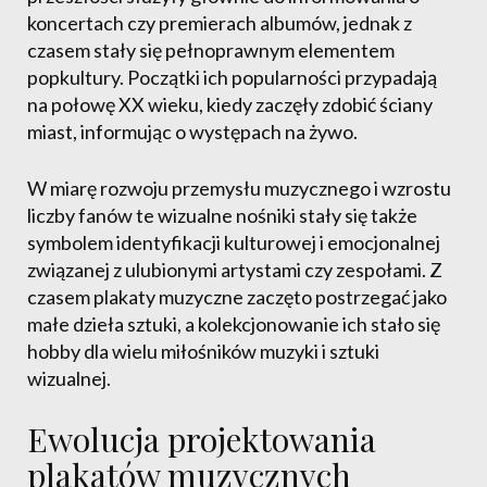
koncertach czy premierach albumów, jednak z
czasem stały się pełnoprawnym elementem
popkultury. Początki ich popularności przypadają
na połowę XX wieku, kiedy zaczęły zdobić ściany
miast, informując o występach na żywo.
W miarę rozwoju przemysłu muzycznego i wzrostu
liczby fanów te wizualne nośniki stały się także
symbolem identyfikacji kulturowej i emocjonalnej
związanej z ulubionymi artystami czy zespołami. Z
czasem plakaty muzyczne zaczęto postrzegać jako
małe dzieła sztuki, a kolekcjonowanie ich stało się
hobby dla wielu miłośników muzyki i sztuki
wizualnej.
Ewolucja projektowania
plakatów muzycznych