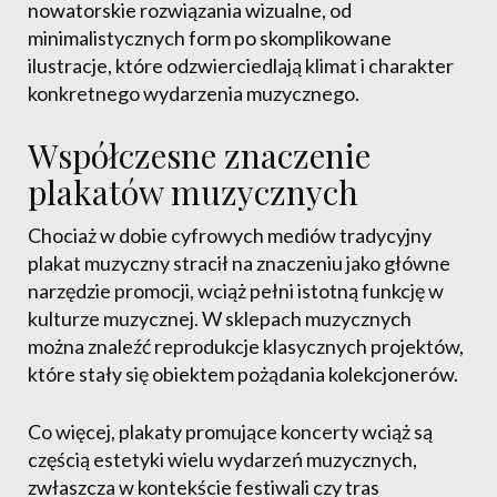
nowatorskie rozwiązania wizualne, od
minimalistycznych form po skomplikowane
ilustracje, które odzwierciedlają klimat i charakter
konkretnego wydarzenia muzycznego.
Współczesne znaczenie
plakatów muzycznych
Chociaż w dobie cyfrowych mediów tradycyjny
plakat muzyczny stracił na znaczeniu jako główne
narzędzie promocji, wciąż pełni istotną funkcję w
kulturze muzycznej. W sklepach muzycznych
można znaleźć reprodukcje klasycznych projektów,
które stały się obiektem pożądania kolekcjonerów.
Co więcej, plakaty promujące koncerty wciąż są
częścią estetyki wielu wydarzeń muzycznych,
zwłaszcza w kontekście festiwali czy tras