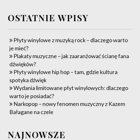
OSTATNIE WPISY
Płyty winylowe z muzyką rock – dlaczego warto
je mieć?
Plakaty muzyczne – jak zaaranżować ścianę fana
dźwięków?
Płyty winylowe hip hop – tam, gdzie kultura
spotyka dźwięk
Wydania limitowane płyt winylowych: dlaczego
warto je posiadać?
Narkopop – nowy fenomen muzyczny z Kazem
Bałagane na czele
NAJNOWSZE