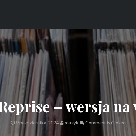
Reprise – wersja na 
9 października, 2024
muzyk
Comment is Closed