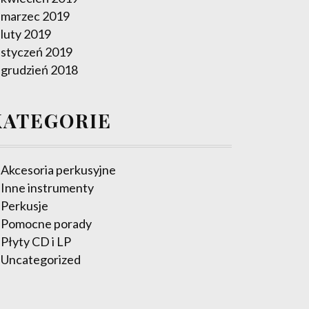
marzec 2019
luty 2019
styczeń 2019
grudzień 2018
KATEGORIE
Akcesoria perkusyjne
Inne instrumenty
Perkusje
Pomocne porady
Płyty CD i LP
Uncategorized