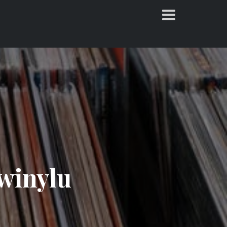
winylu