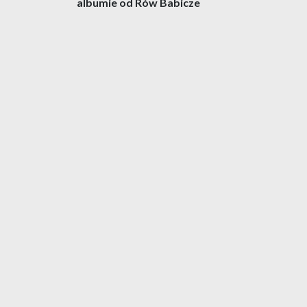
wpisu
albumie od Rów Babicze