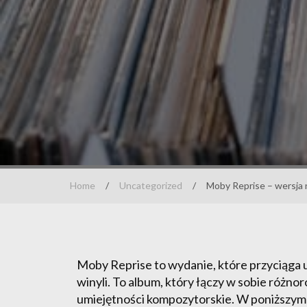
Home
/
Uncategorized
/
Moby Reprise – wersja 
Moby Reprise to wydanie, które przyciąga 
winyli. To album, który łączy w sobie różnor
umiejętności kompozytorskie. W poniższym