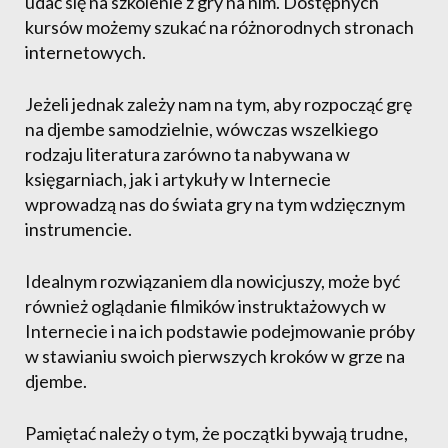
udać się na szkolenie z gry na nim. Dostępnych
kursów możemy szukać na różnorodnych stronach
internetowych.
Jeżeli jednak zależy nam na tym, aby rozpocząć grę
na djembe samodzielnie, wówczas wszelkiego
rodzaju literatura zarówno ta nabywana w
księgarniach, jak i artykuły w Internecie
wprowadzą nas do świata gry na tym wdzięcznym
instrumencie.
Idealnym rozwiązaniem dla nowicjuszy, może być
również oglądanie filmików instruktażowych w
Internecie i na ich podstawie podejmowanie próby
w stawianiu swoich pierwszych kroków w grze na
djembe.
Pamiętać należy o tym, że początki bywają trudne,