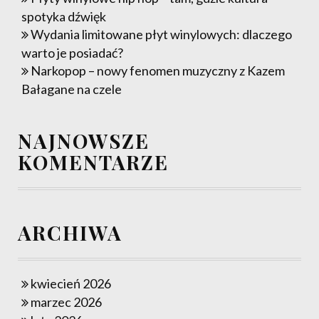
spotyka dźwięk
Wydania limitowane płyt winylowych: dlaczego
warto je posiadać?
Narkopop – nowy fenomen muzyczny z Kazem
Bałagane na czele
NAJNOWSZE
KOMENTARZE
ARCHIWA
kwiecień 2026
marzec 2026