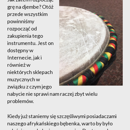
grę na djembe? Otóż
przede wszystkim
powinniśmy
rozpocząć od
zakupienia tego
instrumentu. Jest on
dostępny w
Internecie, jak i
również w
niektórych sklepach
muzycznych w
związku z czym jego
nabycie nie sprawi nam raczej zbyt wielu
problemów.
Kiedy już staniemy się szczęśliwymi posiadaczami
naszego afrykańskiego bębenka, warto by było