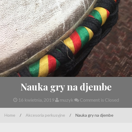
Nauka gry na djembe
16 kwietnia, 2019
muzyk
Comment is Closed
Home
/
Akcesoria perkusyjne
/
Nauka gry na djembe