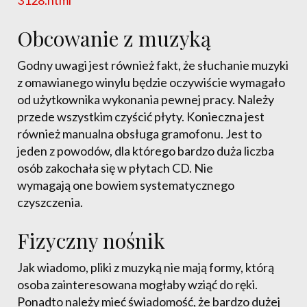
3128.html
Obcowanie z muzyką
Godny uwagi jest również fakt, że słuchanie muzyki
z omawianego winylu będzie oczywiście wymagało
od użytkownika wykonania pewnej pracy. Należy
przede wszystkim czyścić płyty. Konieczna jest
również manualna obsługa gramofonu. Jest to
jeden z powodów, dla którego bardzo duża liczba
osób zakochała się w płytach CD. Nie
wymagają one bowiem systematycznego
czyszczenia.
Fizyczny nośnik
Jak wiadomo, pliki z muzyką nie mają formy, którą
osoba zainteresowana mogłaby wziąć do ręki.
Ponadto należy mieć świadomość, że bardzo dużej