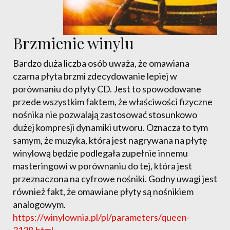
Brzmienie winylu
Bardzo duża liczba osób uważa, że omawiana
czarna płyta brzmi zdecydowanie lepiej w
porównaniu do płyty CD. Jest to spowodowane
przede wszystkim faktem, że właściwości fizyczne
nośnika nie pozwalają zastosować stosunkowo
dużej kompresji dynamiki utworu. Oznacza to tym
samym, że muzyka, która jest nagrywana na płytę
winylową będzie podlegała zupełnie innemu
masteringowi w porównaniu do tej, która jest
przeznaczona na cyfrowe nośniki. Godny uwagi jest
również fakt, że omawiane płyty są nośnikiem
analogowym.
https://winylownia.pl/pl/parameters/queen-