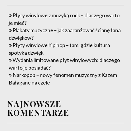
Płyty winylowe z muzyką rock – dlaczego warto
je mieć?
Plakaty muzyczne – jak zaaranżować ścianę fana
dźwięków?
Płyty winylowe hip hop – tam, gdzie kultura
spotyka dźwięk
Wydania limitowane płyt winylowych: dlaczego
warto je posiadać?
Narkopop – nowy fenomen muzyczny z Kazem
Bałagane na czele
NAJNOWSZE
KOMENTARZE