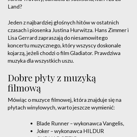
Land?
Jeden z najbardziej głośnych hitów w ostatnich
czasach i piosenka Justina Hurwitza. Hans Zimmer i
Lisa Gerrard zapraszają do niesamowitego
koncertu muzycznego, który wszyscy doskonale
kojarzą, jeżeli chodzi o film Gladiator. Prawdziwa
muzyka dla wszystkich uszu.
Dobre płyty z muzyką
filmową
Mówiąc o muzyce filmowej, która znajduje się na
płytach winylowych, warto jeszcze wymienić:
Blade Runner – wykonawca Vangelis,
Joker – wykonawca HILDUR