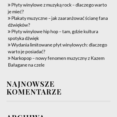
Płyty winylowe z muzyką rock – dlaczego warto
je mieć?
Plakaty muzyczne – jak zaaranżować ścianę fana
dźwięków?
Płyty winylowe hip hop – tam, gdzie kultura
spotyka dźwięk
Wydania limitowane płyt winylowych: dlaczego
warto je posiadać?
Narkopop – nowy fenomen muzyczny z Kazem
Bałagane na czele
NAJNOWSZE
KOMENTARZE