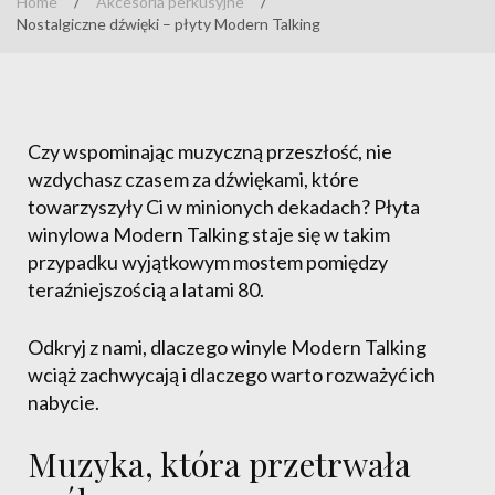
Home
/
Akcesoria perkusyjne
/
Nostalgiczne dźwięki – płyty Modern Talking
Czy wspominając muzyczną przeszłość, nie
wzdychasz czasem za dźwiękami, które
towarzyszyły Ci w minionych dekadach? Płyta
winylowa Modern Talking staje się w takim
przypadku wyjątkowym mostem pomiędzy
teraźniejszością a latami 80.
Odkryj z nami, dlaczego winyle Modern Talking
wciąż zachwycają i dlaczego warto rozważyć ich
nabycie.
Muzyka, która przetrwała