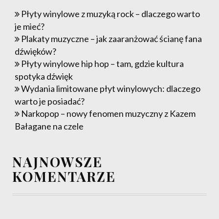
Płyty winylowe z muzyką rock – dlaczego warto
je mieć?
Plakaty muzyczne – jak zaaranżować ścianę fana
dźwięków?
Płyty winylowe hip hop – tam, gdzie kultura
spotyka dźwięk
Wydania limitowane płyt winylowych: dlaczego
warto je posiadać?
Narkopop – nowy fenomen muzyczny z Kazem
Bałagane na czele
NAJNOWSZE
KOMENTARZE