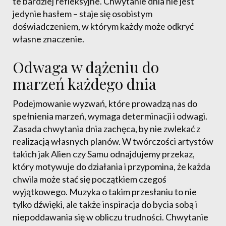
te bardziej refleksyjne. Chwytanie dnia nie jest
jedynie hasłem – staje się osobistym
doświadczeniem, w którym każdy może odkryć
własne znaczenie.
Odwaga w dążeniu do
marzeń każdego dnia
Podejmowanie wyzwań, które prowadzą nas do
spełnienia marzeń, wymaga determinacji i odwagi.
Zasada chwytania dnia zachęca, by nie zwlekać z
realizacją własnych planów. W twórczości artystów
takich jak Alien czy Samu odnajdujemy przekaz,
który motywuje do działania i przypomina, że każda
chwila może stać się początkiem czegoś
wyjątkowego. Muzyka o takim przesłaniu to nie
tylko dźwięki, ale także inspiracja do bycia sobą i
niepoddawania się w obliczu trudności. Chwytanie