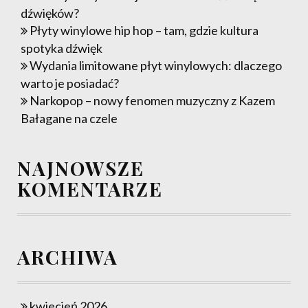
dźwięków?
Płyty winylowe hip hop – tam, gdzie kultura
spotyka dźwięk
Wydania limitowane płyt winylowych: dlaczego
warto je posiadać?
Narkopop – nowy fenomen muzyczny z Kazem
Bałagane na czele
NAJNOWSZE
KOMENTARZE
ARCHIWA
kwiecień 2026