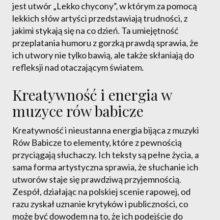
jest utwór „Lekko chycony”, w którym za pomocą
lekkich słów artyści przedstawiają trudności, z
jakimi stykają się na co dzień. Ta umiejętność
przeplatania humoru z gorzką prawdą sprawia, że
ich utwory nie tylko bawią, ale także skłaniają do
refleksji nad otaczającym światem.
Kreatywność i energia w
muzyce rów babicze
Kreatywność i nieustanna energia bijąca z muzyki
Rów Babicze to elementy, które z pewnością
przyciągają słuchaczy. Ich teksty są pełne życia, a
sama forma artystyczna sprawia, że słuchanie ich
utworów staje się prawdziwą przyjemnością.
Zespół, działając na polskiej scenie rapowej, od
razu zyskał uznanie krytyków i publiczności, co
może być dowodem na to, że ich podejście do