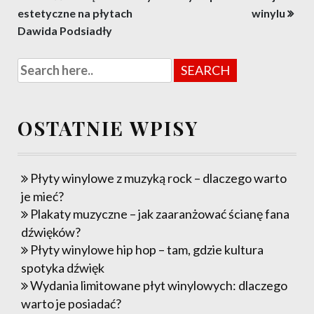
wpisu
estetyczne na płytach
winylu
Dawida Podsiadły
OSTATNIE WPISY
Płyty winylowe z muzyką rock – dlaczego warto
je mieć?
Plakaty muzyczne – jak zaaranżować ścianę fana
dźwięków?
Płyty winylowe hip hop – tam, gdzie kultura
spotyka dźwięk
Wydania limitowane płyt winylowych: dlaczego
warto je posiadać?