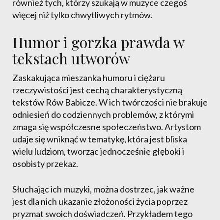
również tych, którzy szukają w muzyce czegoś
więcej niż tylko chwytliwych rytmów.
Humor i gorzka prawda w
tekstach utworów
Zaskakująca mieszanka humoru i ciężaru
rzeczywistości jest cechą charakterystyczną
tekstów Rów Babicze. W ich twórczości nie brakuje
odniesień do codziennych problemów, z którymi
zmaga się współczesne społeczeństwo. Artystom
udaje się wniknąć w tematykę, która jest bliska
wielu ludziom, tworząc jednocześnie głęboki i
osobisty przekaz.
Słuchając ich muzyki, można dostrzec, jak ważne
jest dla nich ukazanie złożoności życia poprzez
pryzmat swoich doświadczeń. Przykładem tego